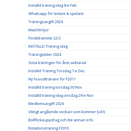
Inställd träning idag 8:e Feb
Whatsapp för ledare & spelare
Träningsavgift 2024
Matchtröjor
Föräldramöte 22/2
INSTÄLLD Träning idag
Träningstider 2024
Sista träningen för året avklarad
Inställd Träning Torsdag 7:e Dec
Ny huvudtränare för F2011
Inställd träning torsdag 30 Nov
Inställd träning idag onsdag 29:e Nov
Medlemsavgift 2024
Viktigt angående veckan som kommer (v41)
Bollflickeuppdrag och lite annan info
Rotationsträning F2010