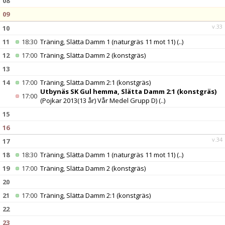
08
09
v.33
10
11
18:30
Träning, Slätta Damm 1 (naturgräs 11 mot 11)
(..)
12
17:00
Träning, Slätta Damm 2 (konstgräs)
13
14
17:00
Träning, Slätta Damm 2:1 (konstgräs)
Utbynäs SK Gul hemma, Slätta Damm 2:1 (konstgräs)
17:00
(Pojkar 2013(13 år) Vår Medel Grupp D)
(..)
15
16
v.34
17
18
18:30
Träning, Slätta Damm 1 (naturgräs 11 mot 11)
(..)
19
17:00
Träning, Slätta Damm 2 (konstgräs)
20
21
17:00
Träning, Slätta Damm 2:1 (konstgräs)
22
23